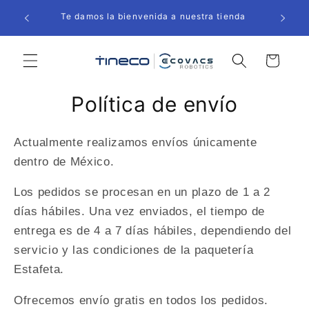
Ir
🫧 Inn
directamente
Te damos la bienvenida a nuestra tienda
al contenido
Carrito
Política de envío
Actualmente realizamos envíos únicamente
dentro de México.
Los pedidos se procesan en un plazo de 1 a 2
días hábiles. Una vez enviados, el tiempo de
entrega es de 4 a 7 días hábiles, dependiendo del
servicio y las condiciones de la paquetería
Estafeta.
Ofrecemos envío gratis en todos los pedidos.